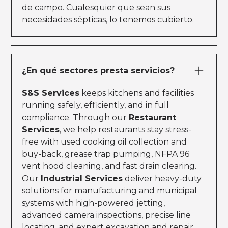
de campo. Cualesquier que sean sus
necesidades sépticas, lo tenemos cubierto.
¿En qué sectores presta servicios?
S&S Services
keeps kitchens and facilities
running safely, efficiently, and in full
compliance. Through our
Restaurant
Services
, we help restaurants stay stress-
free with used cooking oil collection and
buy-back, grease trap pumping, NFPA 96
vent hood cleaning, and fast drain clearing.
Our
Industrial Services
deliver heavy-duty
solutions for manufacturing and municipal
systems with high-powered jetting,
advanced camera inspections, precise line
locating, and expert excavation and repair.