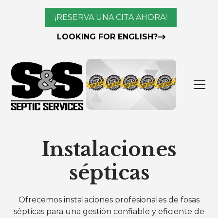
¡RESERVA UNA CITA AHORA!
LOOKING FOR ENGLISH?
Instalaciones
sépticas
Ofrecemos instalaciones profesionales de fosas
sépticas para una gestión confiable y eficiente de