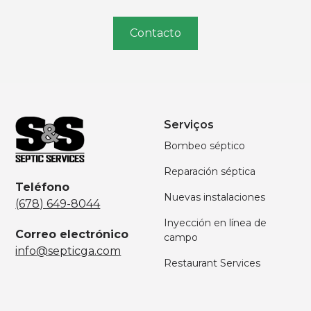
Contacto
Serviços
Bombeo séptico
Reparación séptica
Teléfono
Nuevas instalaciones
(678) 649-8044
Inyección en línea de
Correo electrónico
campo
info@septicga.com
Restaurant Services